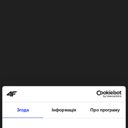
Згода
Інформація
Про програму