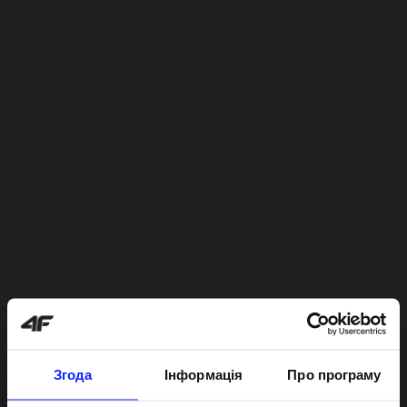
Згода
Інформація
Про програму