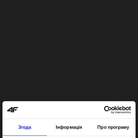
Згода
Інформація
Про програму