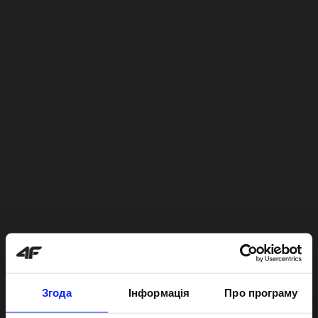
Згода
Інформація
Про програму