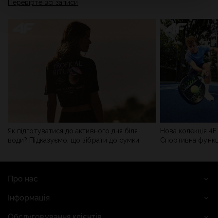
Перевірте всі записи
мережі). Детальну інформацію можна знайти в нашій
Політиці конфіденційності
та в розділі «Деталі».
Як підготуватися до активного дня біля
Нова колекція 4F 
води? Підказуємо, що зібрати до сумки
Спортивна функці
сучасним стилем
Про нас
Інформація
Обслуговування клієнтів