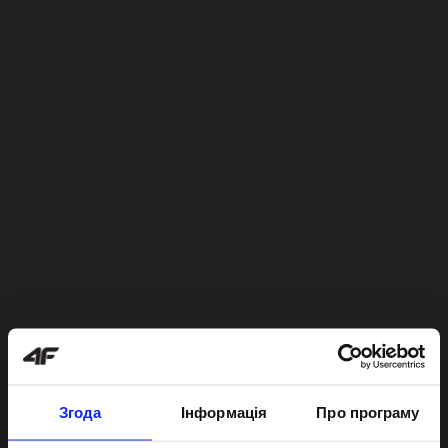
Згода
Інформація
Про програму