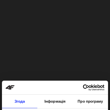
Згода
Інформація
Про програму