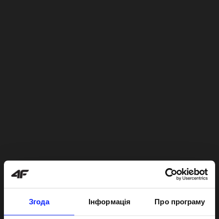
Згода
Інформація
Про програму