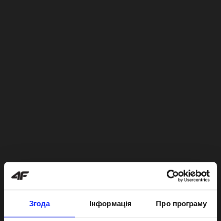
Згода
Інформація
Про програму