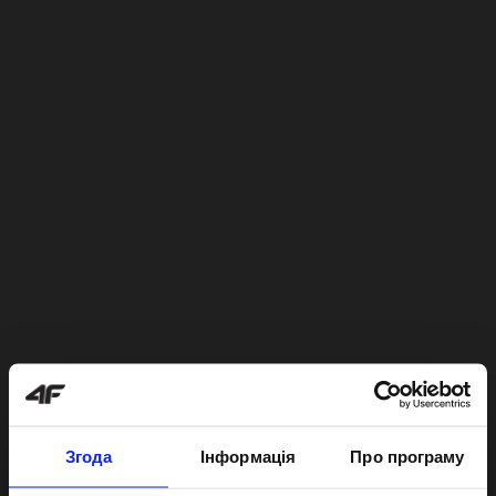
Згода
Інформація
Про програму