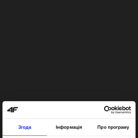
Згода
Інформація
Про програму