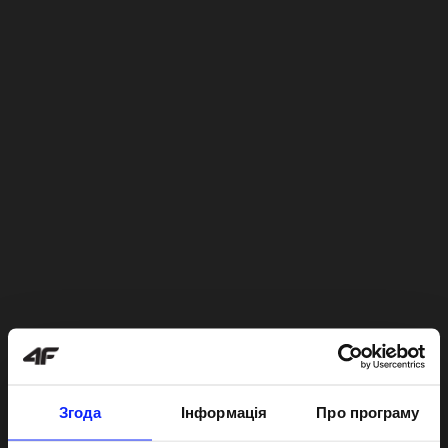
Згода
Інформація
Про програму