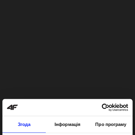
Згода
Інформація
Про програму