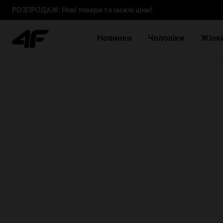
РОЗПРОДАЖ: Нові товари та нижчі ціни!
Новинки
Чоловіки
Жінк