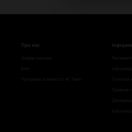
Про нас
Інформа
Знайди магазин
Регламент
Блог
Інформаці
Програма лояльності 4F Team
Політика 
Правила п
Деклараці
Інформаці