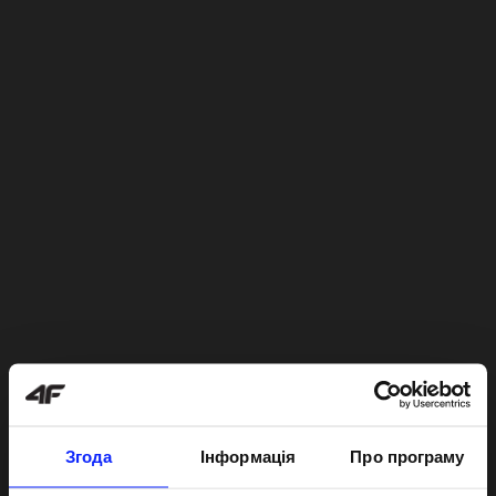
Згода
Інформація
Про програму