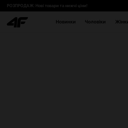
РОЗПРОДАЖ: Нові товари та нижчі ціни!
Новинки
Чоловіки
Жінк