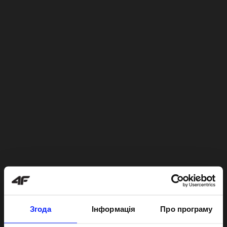
Згода
Інформація
Про програму