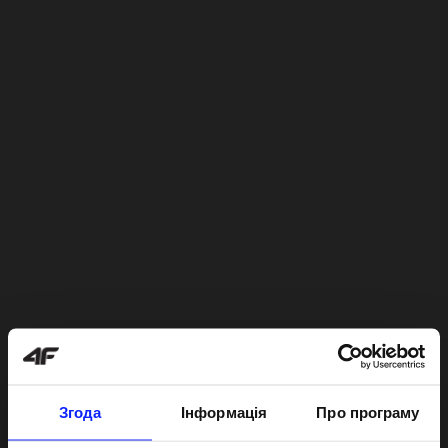
Згода
Інформація
Про програму