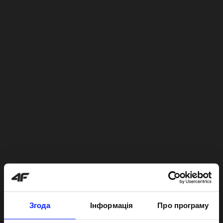
Згода
Інформація
Про програму