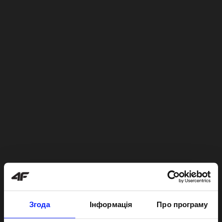
Згода
Інформація
Про програму