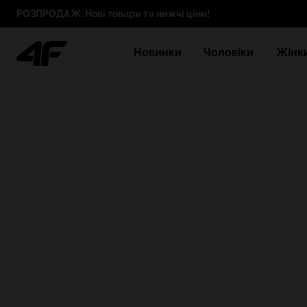
РОЗПРОДАЖ: Нові товари та нижчі ціни!
Новинки
Чоловіки
Жінк