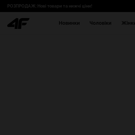
РОЗПРОДАЖ: Нові товари та нижчі ціни!
Новинки
Чоловіки
Жінк