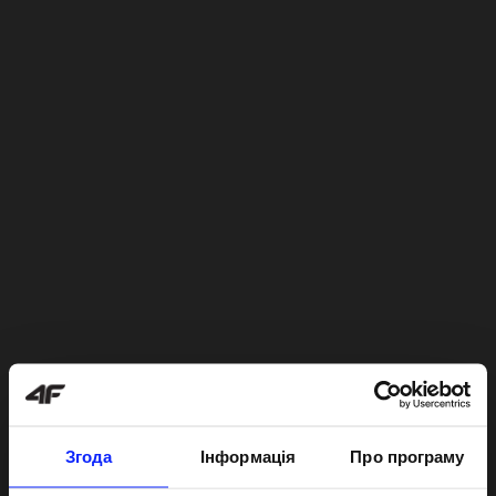
Згода
Інформація
Про програму