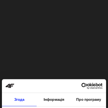
Згода
Інформація
Про програму