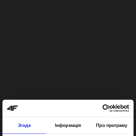
Згода
Інформація
Про програму