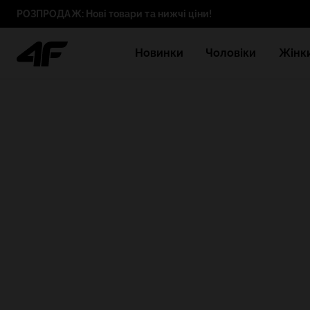
РОЗПРОДАЖ: Нові товари та нижчі ціни!
Новинки
Чоловіки
Жінк