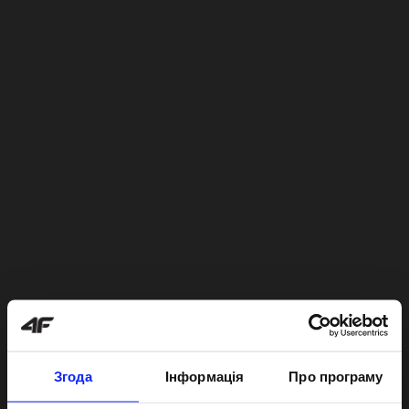
Згода
Інформація
Про програму