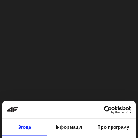
Згода
Інформація
Про програму