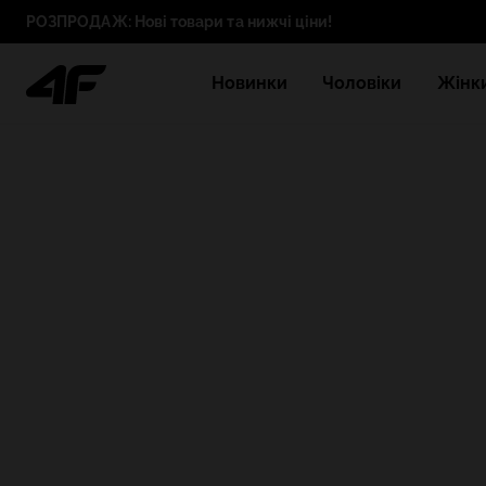
РОЗПРОДАЖ: Нові товари та нижчі ціни!
Новинки
Чоловіки
Жінк