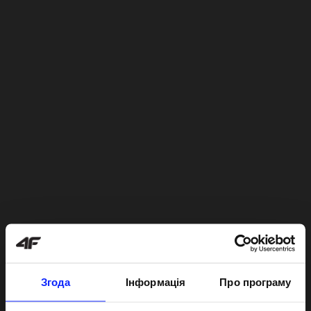
Згода
Інформація
Про програму