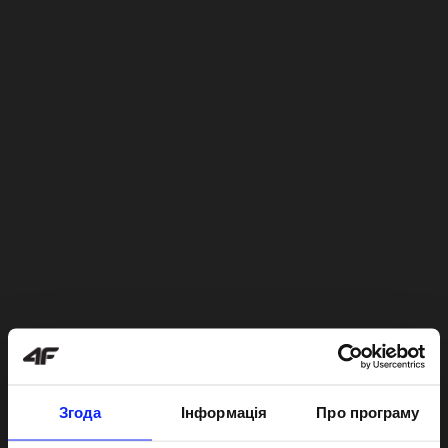
Згода
Інформація
Про програму