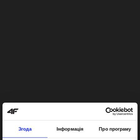
Згода
Інформація
Про програму