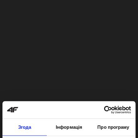
Згода
Інформація
Про програму