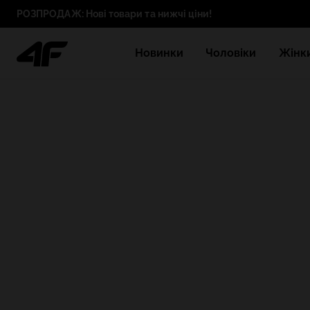
РОЗПРОДАЖ: Нові товари та нижчі ціни!
Новинки
Чоловіки
Жінк