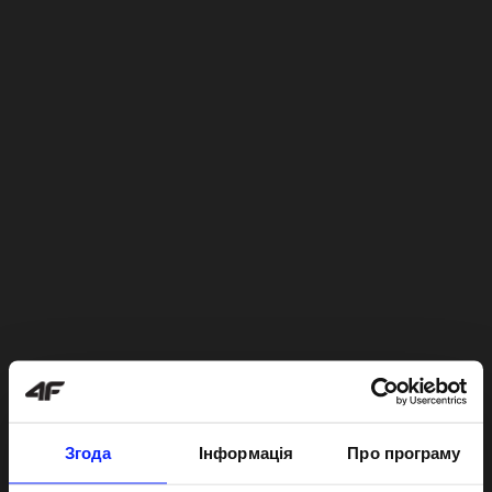
Згода
Інформація
Про програму