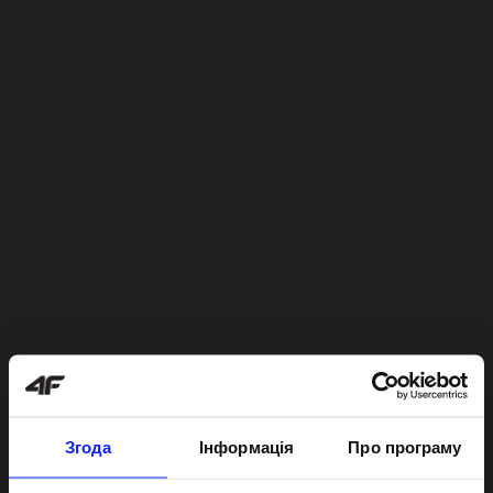
Згода
Інформація
Про програму