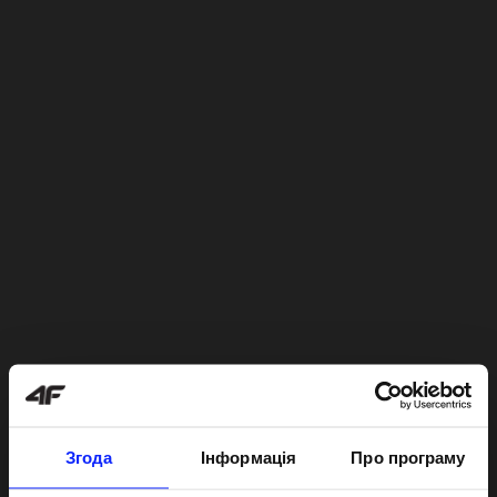
Згода
Інформація
Про програму