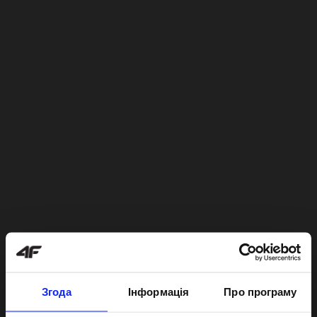
Згода
Інформація
Про програму