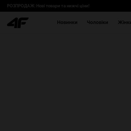
РОЗПРОДАЖ: Нові товари та нижчі ціни!
Новинки
Чоловіки
Жінк