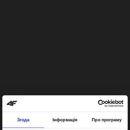
Згода
Інформація
Про програму