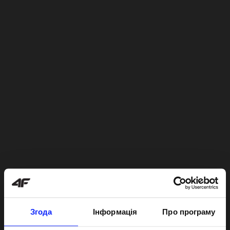
Згода
Інформація
Про програму