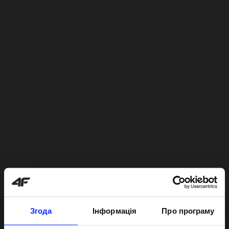
Згода
Інформація
Про програму