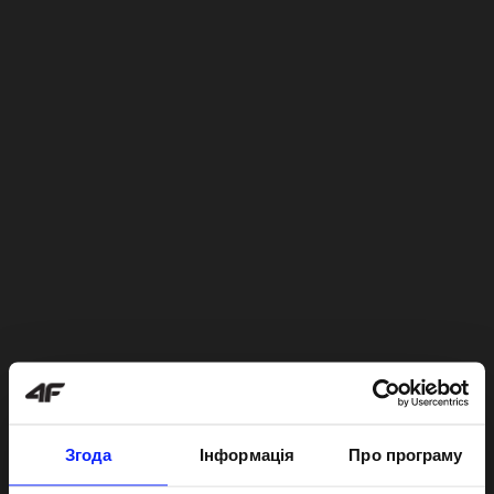
Згода
Інформація
Про програму