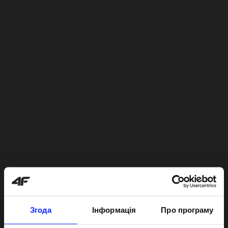
Згода
Інформація
Про програму