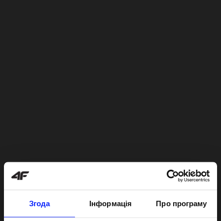
Згода
Інформація
Про програму