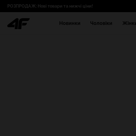
РОЗПРОДАЖ: Нові товари та нижчі ціни!
Новинки
Чоловіки
Жінк