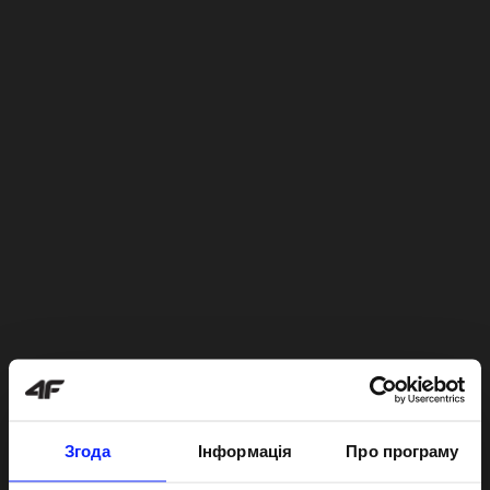
Згода
Інформація
Про програму