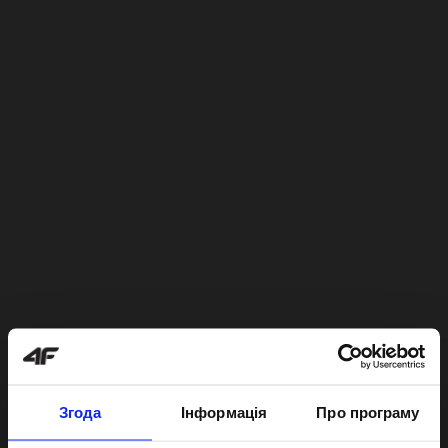
Згода
Інформація
Про програму