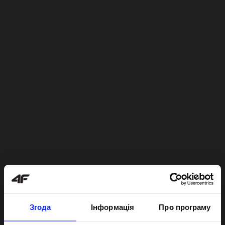
Згода
Інформація
Про програму