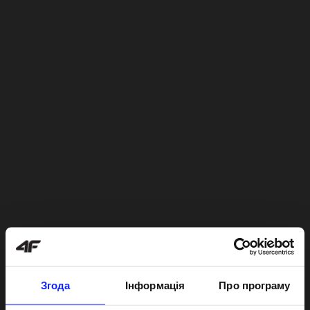
Згода
Інформація
Про програму