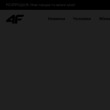
РОЗПРОДАЖ: Нові товари та нижчі ціни!
Новинки
Чоловіки
Жінк